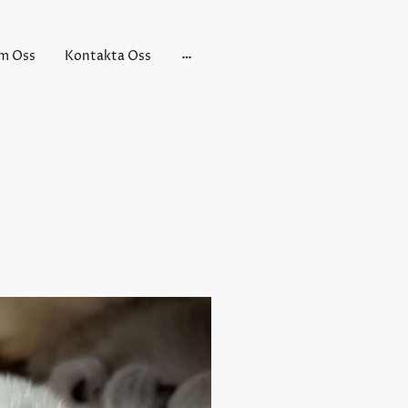
m Oss
Kontakta Oss