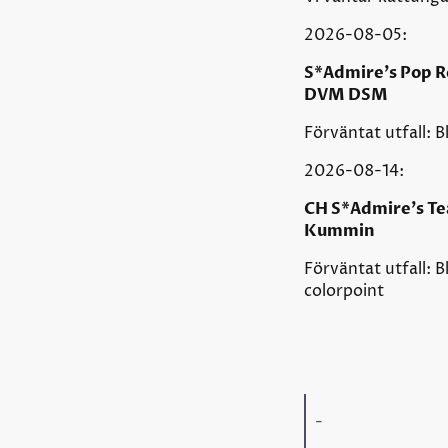
2026-08-05:
S*Admire's Pop R
DVM DSM
Förväntat utfall: B
2026-08-14:
CH S*Admire's Tea
Kummin
Förväntat utfall: B
colorpoint
-