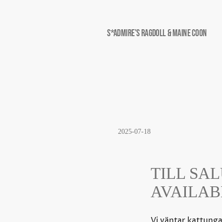
S*Admire's Ragdoll & Maine Coon
2025-07-18
TILL SAL
AVAILAB
Vi väntar kattunga